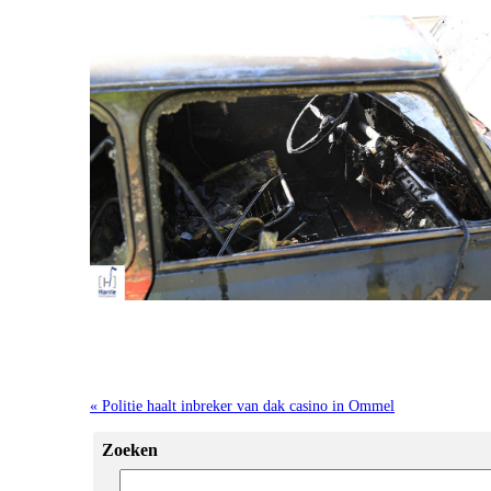
« Politie haalt inbreker van dak casino in Ommel
Zoeken