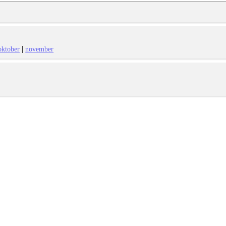
|
oktober
november