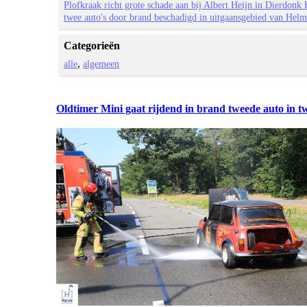
Plofkraak richt grote schade aan bij Albert Heijn in Dierdon
twee auto's door brand beschadigd in uitgaansgebied van Hel
Categorieën
alle
algemeen
Oldtimer Mini gaat rijdend in brand tweede auto in t