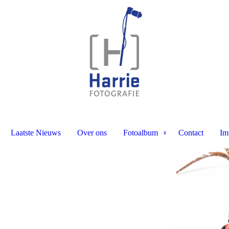
Laatste Nieuws
Over ons
Fotoalbum
Contact
Im